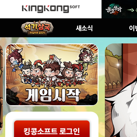
공지사항
진행중