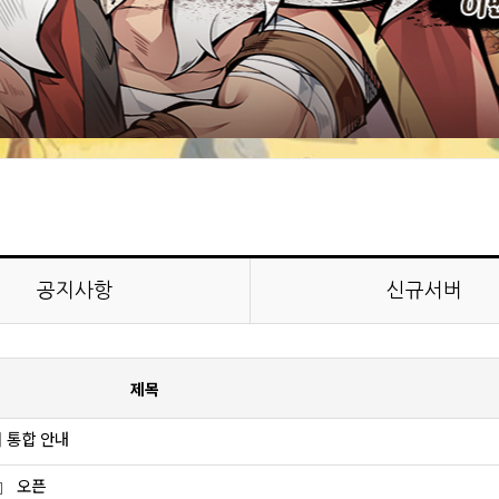
공지사항
신규서버
제목
버 통합 안내
 』 오픈