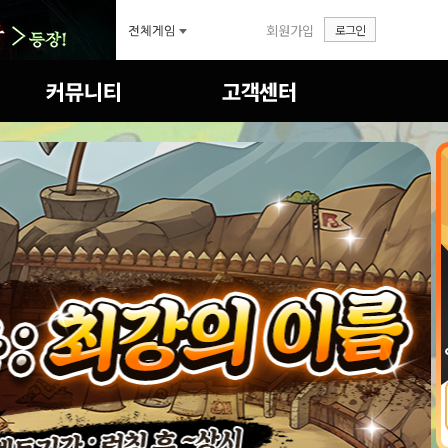
회원가입
로그인
자유게시판
FAQ
공략&TIP
1:1문의
이미지게시판
답변확인