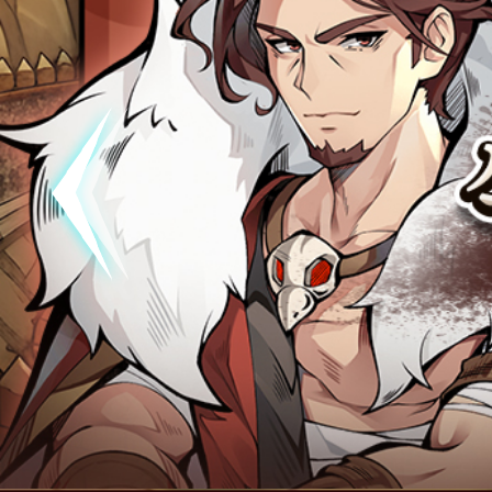
공지
[석기삼
공지
[석기삼
폰!
공지
[석기삼국
폰!
공지
[석기삼
점검
(완료)