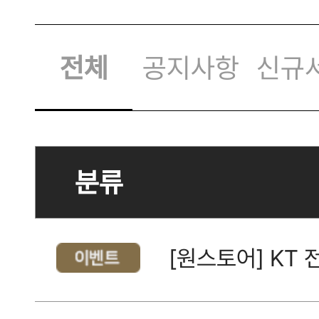
전체
공지사항
신규
분류