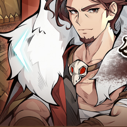
공지
[석기삼
공지
[석기삼
폰!
공지
[석기삼국
폰!
공지
[석기삼
점검
08월 