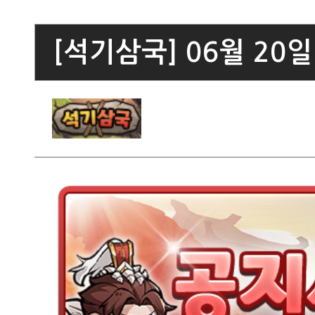
[석기삼국] 06월 20