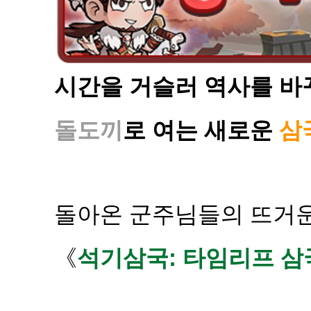
시간을 거슬러 역사를 바꾸
돌도끼
로 여는 새로운
삼
돌아온 군주님들의 뜨거운
《
석기삼국: 타임리프 삼