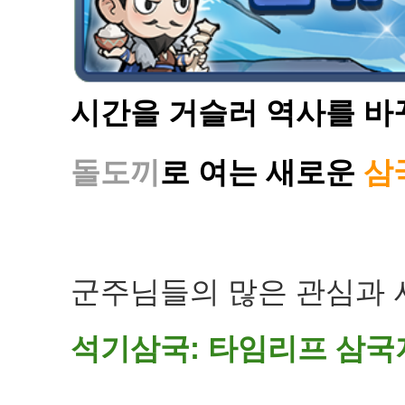
시
간을 거슬러 역사를 바꾸
돌도끼
로 여는 새로운
삼
군주님들의 많은 관심과 
석기삼국: 타임리프 삼국