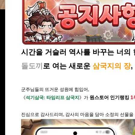
시간을 거슬러 역사를 바꾸는 너의 한
돌도끼
로 여는 새로운
삼국지의 장
,
군주님들의 뜨거운 성원에 힘입어,
《
석기삼국: 타임리프 삼국지
》가
원스토어 인기랭킹
1
진심으로 감사드리며, 감사의 마음을 담아 소정의 선물을