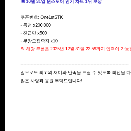
▣ 10월 31일 원스토어 인기 차트 1위 보상
쿠폰번호:
One1stSTK
-
동전 x200,000
- 진급단 x500
- 무장모집족자 x10
※ 해당 쿠폰은 2025년 12월 31일 23:59까지 입력이 가
--------------------------------------------------------------------------
앞으로도 최고의 재미와 만족을 드릴 수 있도록 최선을 
많은 사랑과 응원 부탁드립니다!