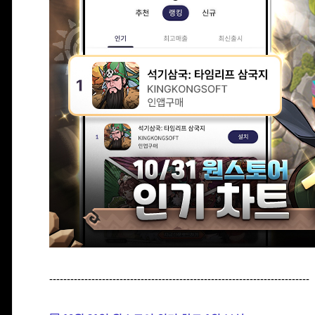
--------------------------------------------------------------------------​​