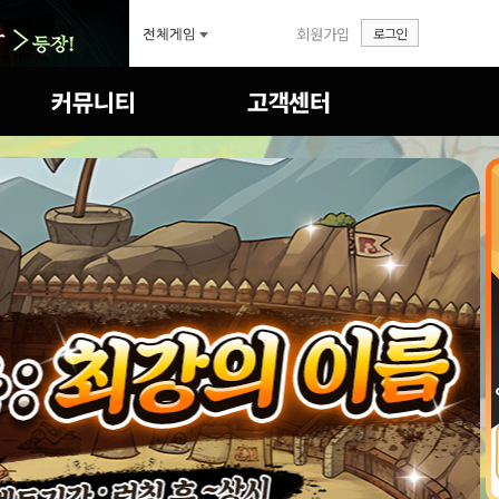
회원가입
로그인
자유게시판
FAQ
공략&TIP
1:1문의
이미지게시판
답변확인