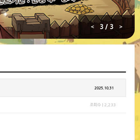
1
/ 3
2025.10.31
조회수 | 2,233