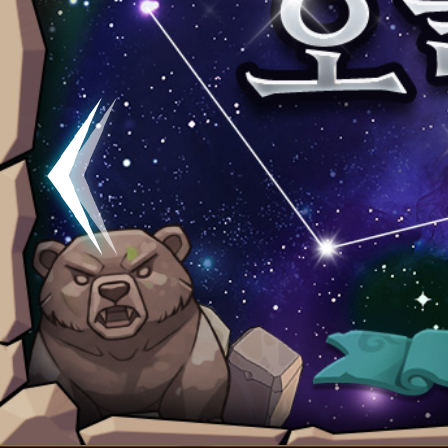
공지
[석기삼
&쿠폰!
공지
[석기삼
공지
[석기삼
폰!
공지
[석기삼국
폰!
공지
[석기삼