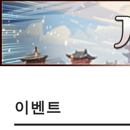
점검
(완료)
이벤트